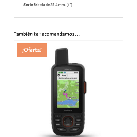
Serie B:
bola de 25.4 mm. (1″).
También te recomendamos…
¡Oferta!