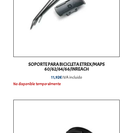
SOPORTE PARA BICICLETA ETREX/MAPS
60/62/64/66/INREACH
11,92
€
IVA incluido
No disponible temporalmente