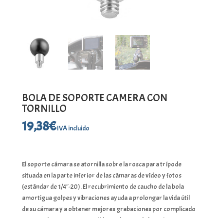
BOLA DE SOPORTE CAMERA CON
TORNILLO
19,38
€
IVA incluido
El soporte cámara se atornilla sobre la rosca para trípode
situada en la parte inferior de las cámaras de vídeo y fotos
(estándar de 1/4″-20). El recubrimiento de caucho de la bola
amortigua golpes y vibraciones ayuda a prolongar la vida útil
de su cámara y a obtener mejores grabaciones por complicado