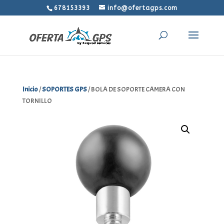
678153393
info@ofertagps.com
Inicio
/
SOPORTES GPS
/ BOLA DE SOPORTE CAMERA CON
TORNILLO