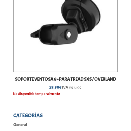
SOPORTE VENTOSA 8» PARA TREAD SXS / OVERLAND
29,98
€
IVA incluido
No disponible temporalmente
CATEGORÍAS
General