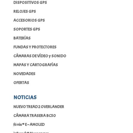
DISPOSITIVOS GPS
RELOJES GPS
ACCESORIOS GPS
SOPORTES GPS
BATERÍAS
FUNDAS Y PROTECTORES
CÁMARAS DE VÍDEO y SONIDO
MAPAS Y CARTOGRAFÍAS
NOVEDADES
OFERTAS
NOTICIAS
NUEVO TREAD 2 OVERLANDER
CÁMARA TRASERA BC50
fēnix® E – AMOLED