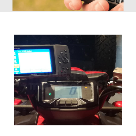
¿Dónde quieres
montar el GPS?
Soportes