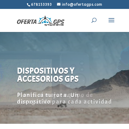
678153393
info@ofertagps.com
DISPOSITIVOS Y
ACCESORIOS GPS
Planifica tu ruta. Un
dispositivo para cada actividad