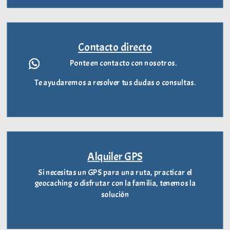
Contacto directo
Ponte en contacto con nosotros.
Te ayudaremos a resolver tus dudas o consultas.
Alquiler GPS
Si necesitas un GPS para una ruta, practicar el
geocaching o disfrutar con la familia, tenemos la
solución