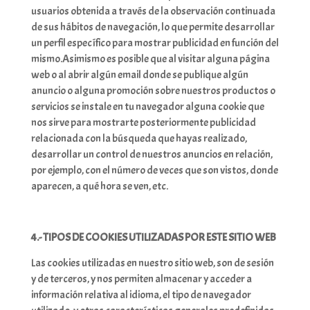
usuarios obtenida a través de la observación continuada
de sus hábitos de navegación, lo que permite desarrollar
un perfil específico para mostrar publicidad en función del
mismo.Asimismo es posible que al visitar alguna página
web o al abrir algún email donde se publique algún
anuncio o alguna promoción sobre nuestros productos o
servicios se instale en tu navegador alguna cookie que
nos sirve para mostrarte posteriormente publicidad
relacionada con la búsqueda que hayas realizado,
desarrollar un control de nuestros anuncios en relación,
por ejemplo, con el número de veces que son vistos, donde
aparecen, a qué hora se ven, etc.
4.- TIPOS DE COOKIES UTILIZADAS POR ESTE SITIO WEB
Las cookies utilizadas en nuestro sitio web, son de sesión
y de terceros, y nos permiten almacenar y acceder a
información relativa al idioma, el tipo de navegador