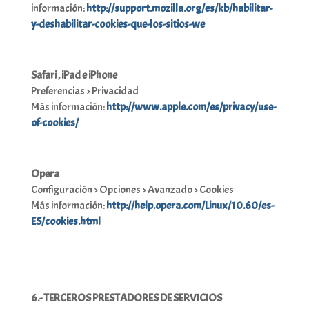
información:
http://support.mozilla.org/es/kb/habilitar-
y-deshabilitar-cookies-que-los-sitios-we
Safari , iPad e iPhone
Preferencias > Privacidad
Más información:
http://www.apple.com/es/privacy/use-
of-cookies/
Opera
Configuración > Opciones > Avanzado > Cookies
Más información:
http://help.opera.com/Linux/10.60/es-
ES/cookies.html
6.- TERCEROS PRESTADORES DE SERVICIOS