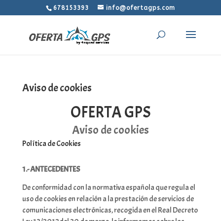
678153393
info@ofertagps.com
Aviso de cookies
OFERTA GPS
Aviso de cookies
Política de Cookies
1.- ANTECEDENTES
De conformidad con la normativa española que regula el
uso de cookies en relación a la prestación de servicios de
comunicaciones electrónicas, recogida en el Real Decreto