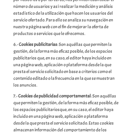
número de usuarios y así realizar la medición y análisis
estadístico de la utilización que hacen los usuarios del
servicio ofertado. Para ello se analiza su navegación en
nuestra página web con el fin de mejorar la oferta de
productos o servicios que le ofrecemos.
6.-
Cookies publicitarias
: Son aquéllas que permiten la
gestión, de la forma más eficaz posible, de los espacios
publicitarios que, en su caso, el editor haya incluido en
una página web, aplicación o plataforma desde la que
presta el servicio solicitado en base a criterios como el
contenido editado o la frecuencia en la que se muestran
los anuncios.
7.-
Cookies de publicidad comportamental
: Son aquéllas
que permiten la gestión, de la forma más eficaz posible, de
los espacios publicitariosque, en su caso, el editor haya
incluido en una página web, aplicación o plataforma
desde la que presta el servicio solicitado. Estas cookies
almacenan información del comportamiento de los