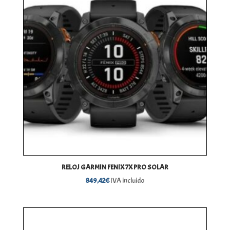
RELOJ GARMIN FENIX 7X PRO SOLAR
849,42
€
IVA incluido