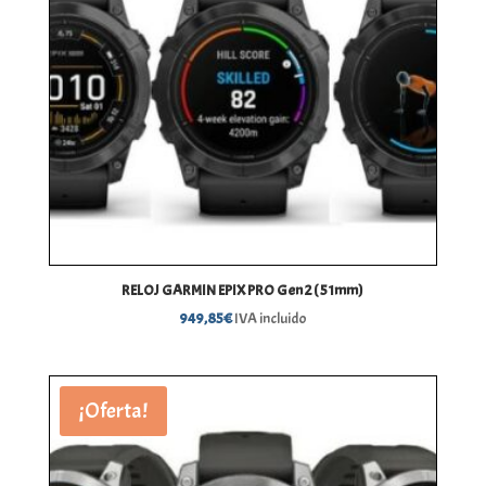
RELOJ GARMIN EPIX PRO Gen 2 ( 51mm)
949,85
€
IVA incluido
¡Oferta!