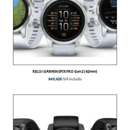
RELOJ GARMIN EPIX PRO Gen 2 ( 42mm)
849,42
€
IVA incluido