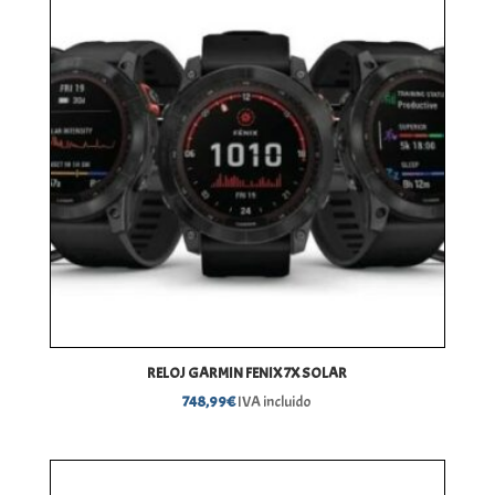
RELOJ GARMIN FENIX 7X SOLAR
748,99
€
IVA incluido