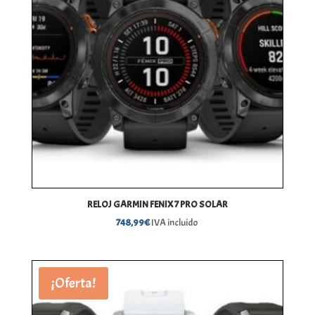
RELOJ GARMIN FENIX 7 PRO SOLAR
748,99
€
IVA incluido
¡Oferta!