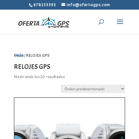
678153393
info@ofertagps.com
Inicio
/ RELOJES GPS
RELOJES GPS
Mostrando los 20 resultados