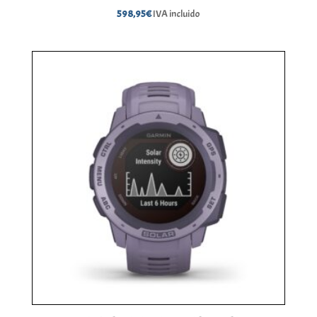
598,95
€
IVA incluido