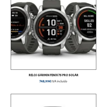
RELOJ GARMIN FENIX 7S PRO SOLAR
748,99
€
IVA incluido