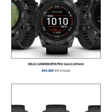
RELOJ GARMIN EPIX PRO Gen 2 ( 47mm)
849,42
€
IVA incluido