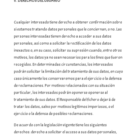
DERECHOS DEL USUARIO
Cualquier interesado tiene derecho a obtener confirmación sobre
si estamos tratando datos personales que le conciernan, o no. Las
personas interesadas tienen derecho a acceder a sus datos
personales, así como a solicitar la rectificación de los datos
inexactos o, en su caso, solicitar su supresión cuando, entre otros
motivos, los datos ya no sean necesarios para los fines que fueron
recogidos. En determinadas circunstancias, los interesados
podrán solicitar la limitación del tratamiento de sus datos, en cuyo
caso únicamente los conservaremos para el ejercicio o la defensa
de reclamaciones. Por motivos relacionados con su situación
particular, los interesados podrán oponerse oponerse al
tratamiento de sus datos. El Responsable del fichero dejará de
tratar los datos, salvo por motivos legítimos imperiosos, o el
ejercicio o la defensa de posibles reclamaciones.
De acuerdo con la legislación vigente tiene los siguientes
derechos: derecho a solicitar el acceso a sus datos personales,