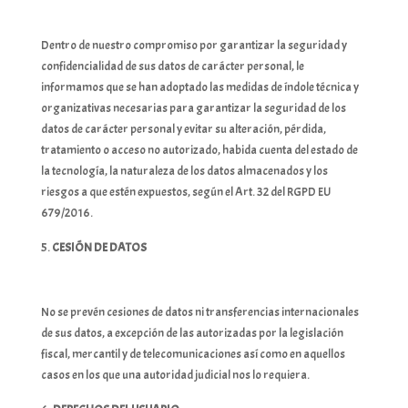
Dentro de nuestro compromiso por garantizar la seguridad y
confidencialidad de sus datos de carácter personal, le
informamos que se han adoptado las medidas de índole técnica y
organizativas necesarias para garantizar la seguridad de los
datos de carácter personal y evitar su alteración, pérdida,
tratamiento o acceso no autorizado, habida cuenta del estado de
la tecnología, la naturaleza de los datos almacenados y los
riesgos a que estén expuestos, según el Art. 32 del RGPD EU
679/2016.
CESIÓN DE DATOS
No se prevén cesiones de datos ni transferencias internacionales
de sus datos, a excepción de las autorizadas por la legislación
fiscal, mercantil y de telecomunicaciones así como en aquellos
casos en los que una autoridad judicial nos lo requiera.