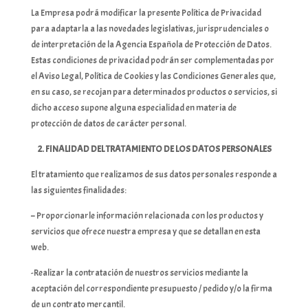
La Empresa podrá modificar la presente Política de Privacidad
para adaptarla a las novedades legislativas, jurisprudenciales o
de interpretación de la Agencia Española de Protección de Datos.
Estas condiciones de privacidad podrán ser complementadas por
el Aviso Legal, Política de Cookies y las Condiciones Generales que,
en su caso, se recojan para determinados productos o servicios, si
dicho acceso supone alguna especialidad en materia de
protección de datos de carácter personal.
2. FINALIDAD DEL TRATAMIENTO DE LOS DATOS PERSONALES
El tratamiento que realizamos de sus datos personales responde a
las siguientes finalidades:
– Proporcionarle información relacionada con los productos y
servicios que ofrece nuestra empresa y que se detallan en esta
web.
-Realizar la contratación de nuestros servicios mediante la
aceptación del correspondiente presupuesto / pedido y/o la firma
de un contrato mercantil.