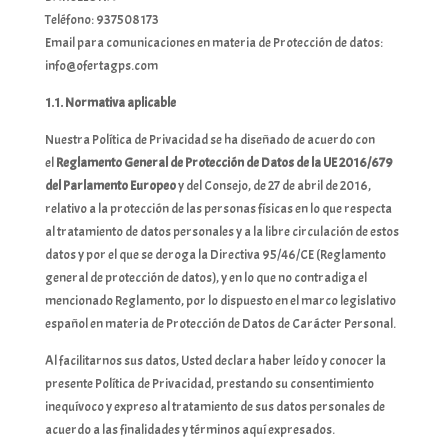
Teléfono: 937508173
Email para comunicaciones en materia de Protección de datos:
info@ofertagps.com
1.1. Normativa aplicable
Nuestra Política de Privacidad se ha diseñado de acuerdo con
el
Reglamento General de Protección de Datos de la UE 2016/679
del Parlamento Europeo
y del Consejo, de 27 de abril de 2016,
relativo a la protección de las personas físicas en lo que respecta
al tratamiento de datos personales y a la libre circulación de estos
datos y por el que se deroga la Directiva 95/46/CE (Reglamento
general de protección de datos), y en lo que no contradiga el
mencionado Reglamento, por lo dispuesto en el marco legislativo
español en materia de Protección de Datos de Carácter Personal.
Al facilitarnos sus datos, Usted declara haber leído y conocer la
presente Política de Privacidad, prestando su consentimiento
inequívoco y expreso al tratamiento de sus datos personales de
acuerdo a las finalidades y términos aquí expresados.