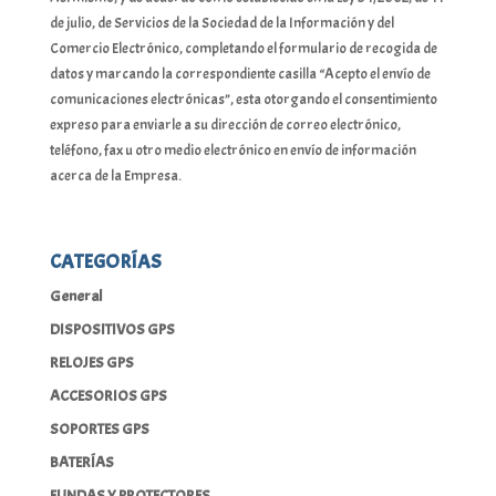
de julio, de Servicios de la Sociedad de la Información y del
Comercio Electrónico, completando el formulario de recogida de
datos y marcando la correspondiente casilla “Acepto el envío de
comunicaciones electrónicas”, esta otorgando el consentimiento
expreso para enviarle a su dirección de correo electrónico,
teléfono, fax u otro medio electrónico en envío de información
acerca de la Empresa.
CATEGORÍAS
General
DISPOSITIVOS GPS
RELOJES GPS
ACCESORIOS GPS
SOPORTES GPS
BATERÍAS
FUNDAS Y PROTECTORES