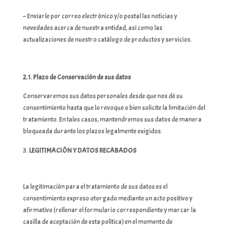
– Enviarle por correo electrónico y/o postal las noticias y
novedades acerca de nuestra entidad, así como las
actualizaciones de nuestro catálogo de productos y servicios.
2.1. Plazo de Conservación de sus datos
Conservaremos sus datos personales desde que nos dé su
consentimiento hasta que lo revoque o bien solicite la limitación del
tratamiento. En tales casos, mantendremos sus datos de manera
bloqueada durante los plazos legalmente exigidos.
LEGITIMACIÓN Y DATOS RECABADOS
La legitimación para el tratamiento de sus datos es el
consentimiento expreso otorgado mediante un acto positivo y
afirmativo (rellenar el formulario correspondiente y marcar la
casilla de aceptación de esta política) en el momento de