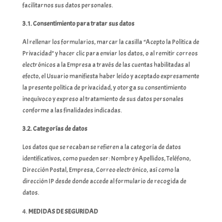
facilitarnos sus datos personales.
3.1. Consentimiento para tratar sus datos
Al rellenar los formularios, marcar la casilla “Acepto la Política de
Privacidad” y hacer clic para enviar los datos, o al remitir correos
electrónicos a la Empresa a través de las cuentas habilitadas al
efecto, el Usuario manifiesta haber leído y aceptado expresamente
la presente política de privacidad, y otorga su consentimiento
inequívoco y expreso al tratamiento de sus datos personales
conforme a las finalidades indicadas.
3.2. Categorías de datos
Los datos que se recaban se refieren a la categoría de datos
identificativos, como pueden ser: Nombre y Apellidos, Teléfono,
Dirección Postal, Empresa, Correo electrónico, así como la
dirección IP desde donde accede al formulario de recogida de
datos.
MEDIDAS DE SEGURIDAD