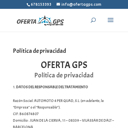
678153393
info@ofertagps.com
Política de privacidad
OFERTA GPS
Política de privacidad
DATOS DEL RESPONSABLE DEL TRATAMIENTO
Razón Social: AUTOMOTO 4 PER QUAD, S.L. (en adelante, la
“Empresa” o el “Responsable”).
CIF: B60874807
Domicilio: JUAN DE LA CIERVA, 11 – 08339 – VILASSAR DE DALT –
BARCELONA