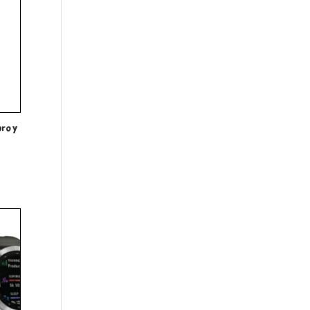
pro y