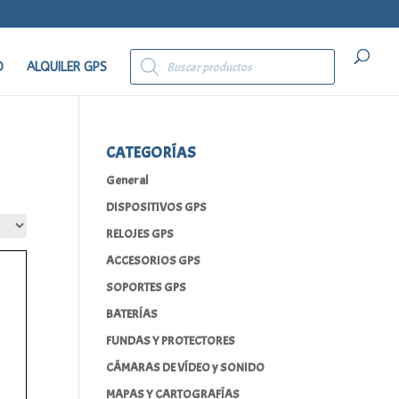
Búsqueda
de
O
ALQUILER GPS
productos
CATEGORÍAS
General
DISPOSITIVOS GPS
RELOJES GPS
ACCESORIOS GPS
SOPORTES GPS
BATERÍAS
FUNDAS Y PROTECTORES
CÁMARAS DE VÍDEO y SONIDO
MAPAS Y CARTOGRAFÍAS