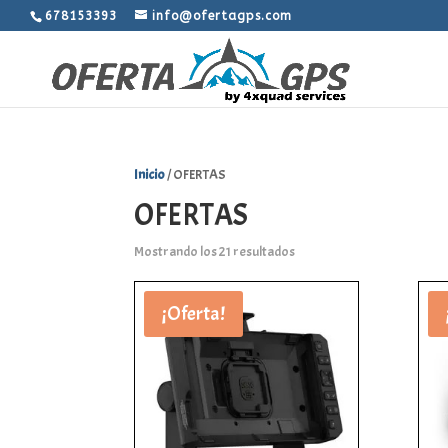
678153393
info@ofertagps.com
Inicio
/ OFERTAS
OFERTAS
Mostrando los 21 resultados
¡Oferta!