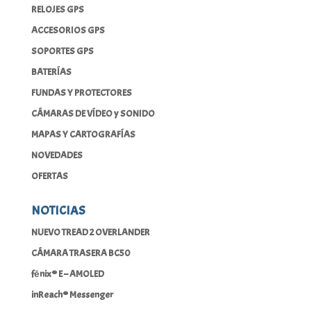
RELOJES GPS
ACCESORIOS GPS
SOPORTES GPS
BATERÍAS
FUNDAS Y PROTECTORES
CÁMARAS DE VÍDEO y SONIDO
MAPAS Y CARTOGRAFÍAS
NOVEDADES
OFERTAS
NOTICIAS
NUEVO TREAD 2 OVERLANDER
CÁMARA TRASERA BC50
fēnix® E – AMOLED
inReach® Messenger