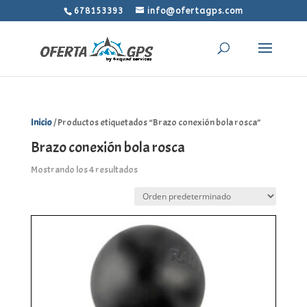
678153393
info@ofertagps.com
Inicio
/ Productos etiquetados “Brazo conexión bola rosca”
Brazo conexión bola rosca
Mostrando los 4 resultados