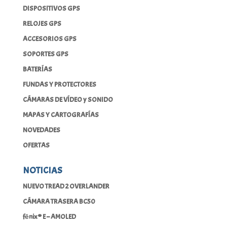
DISPOSITIVOS GPS
RELOJES GPS
ACCESORIOS GPS
SOPORTES GPS
BATERÍAS
FUNDAS Y PROTECTORES
CÁMARAS DE VÍDEO y SONIDO
MAPAS Y CARTOGRAFÍAS
NOVEDADES
OFERTAS
NOTICIAS
NUEVO TREAD 2 OVERLANDER
CÁMARA TRASERA BC50
fēnix® E – AMOLED