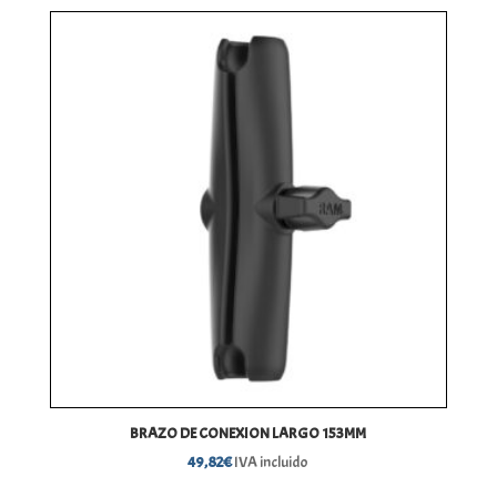
BRAZO DE CONEXION LARGO 153MM
49,82
€
IVA incluido