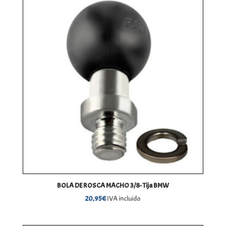
BOLA DE ROSCA MACHO 3/8- Tija BMW
20,95
€
IVA incluido