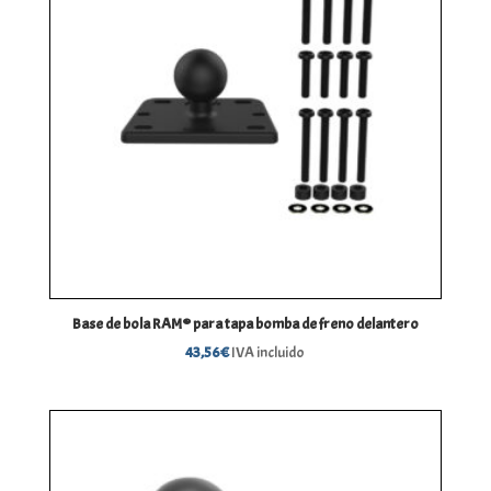
Base de bola RAM® para tapa bomba de freno delantero
43,56
€
IVA incluido