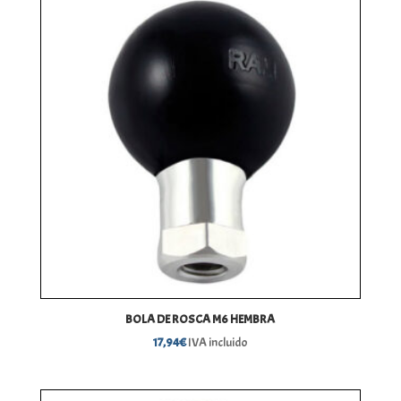
BOLA DE ROSCA M6 HEMBRA
17,94
€
IVA incluido