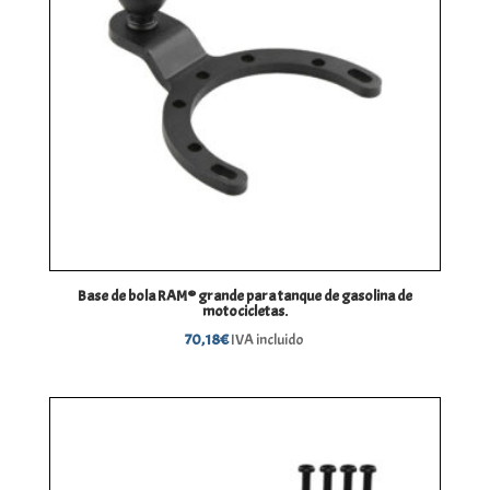
Base de bola RAM® grande para tanque de gasolina de
motocicletas.
70,18
€
IVA incluido