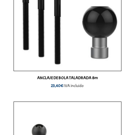
ANCLAJE DE BOLA TALADRADA 8m
23,40
€
IVA incluido