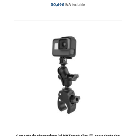
30,69
€
IVA incluido