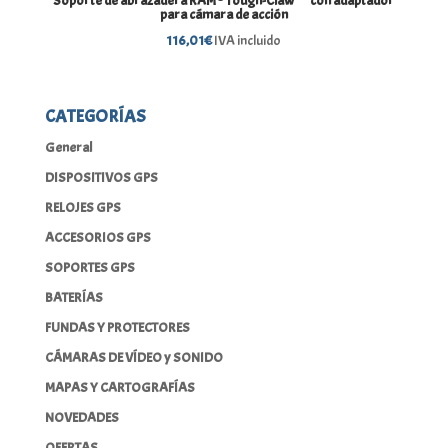
Soporte de abrazadera RAM® Tough-Claw™ con adaptador
para cámara de acción
116,01
€
IVA incluido
CATEGORÍAS
General
DISPOSITIVOS GPS
RELOJES GPS
ACCESORIOS GPS
SOPORTES GPS
BATERÍAS
FUNDAS Y PROTECTORES
CÁMARAS DE VÍDEO y SONIDO
MAPAS Y CARTOGRAFÍAS
NOVEDADES
OFERTAS