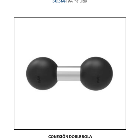
30,56
€
IVA incluido
CONEXIÓN DOBLE BOLA