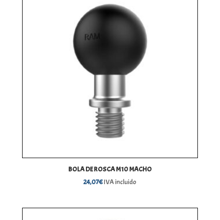
BOLA DE ROSCA M10 MACHO
24,07
€
IVA incluido