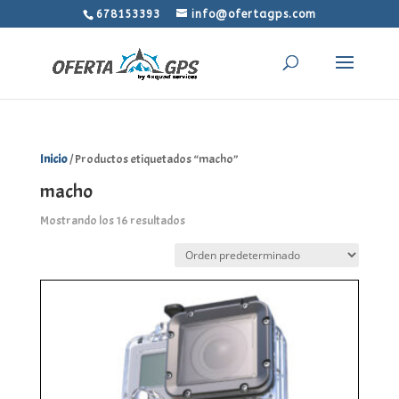
678153393
info@ofertagps.com
Inicio
/ Productos etiquetados “macho”
macho
Mostrando los 16 resultados