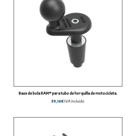
Base de bola RAM® para tubo de horquilla de motocicleta.
39,16
€
IVA incluido