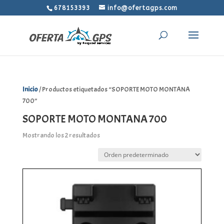
678153393
info@ofertagps.com
Inicio
/ Productos etiquetados “SOPORTE MOTO MONTANA
700”
SOPORTE MOTO MONTANA 700
Mostrando los 2 resultados