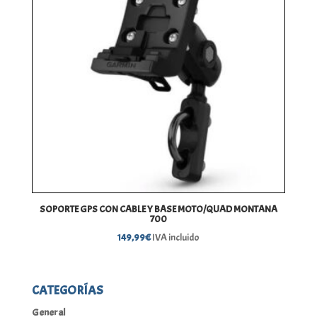
SOPORTE GPS CON CABLE Y BASE MOTO/QUAD MONTANA
700
149,99
€
IVA incluido
CATEGORÍAS
General