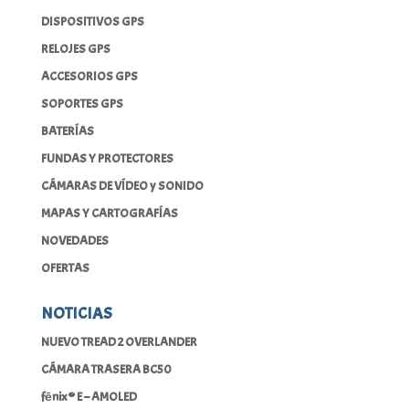
DISPOSITIVOS GPS
RELOJES GPS
ACCESORIOS GPS
SOPORTES GPS
BATERÍAS
FUNDAS Y PROTECTORES
CÁMARAS DE VÍDEO y SONIDO
MAPAS Y CARTOGRAFÍAS
NOVEDADES
OFERTAS
NOTICIAS
NUEVO TREAD 2 OVERLANDER
CÁMARA TRASERA BC50
fēnix® E – AMOLED