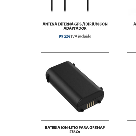
ANTENA EXTERNA GPS / IDIRIUM CON
A
ADAPTADOR
99,22
€
IVA incluido
BATERIA ION-LITIO PARA GPSMAP
276Cx