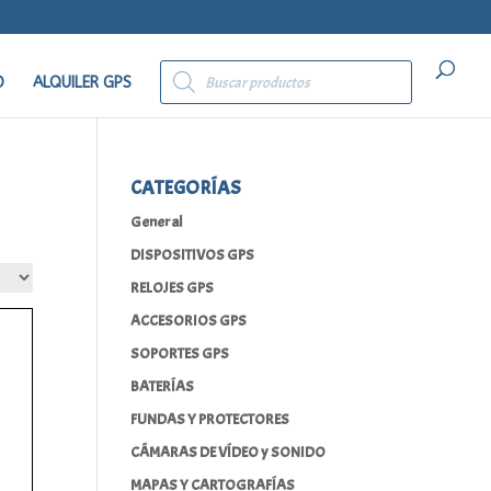
Búsqueda
de
O
ALQUILER GPS
productos
CATEGORÍAS
General
DISPOSITIVOS GPS
RELOJES GPS
ACCESORIOS GPS
SOPORTES GPS
BATERÍAS
FUNDAS Y PROTECTORES
CÁMARAS DE VÍDEO y SONIDO
MAPAS Y CARTOGRAFÍAS