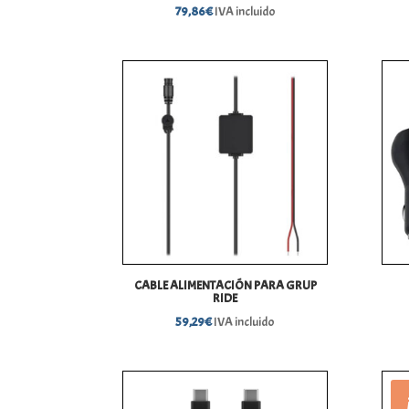
79,86
€
IVA incluido
CABLE ALIMENTACIÓN PARA GRUP
RIDE
59,29
€
IVA incluido