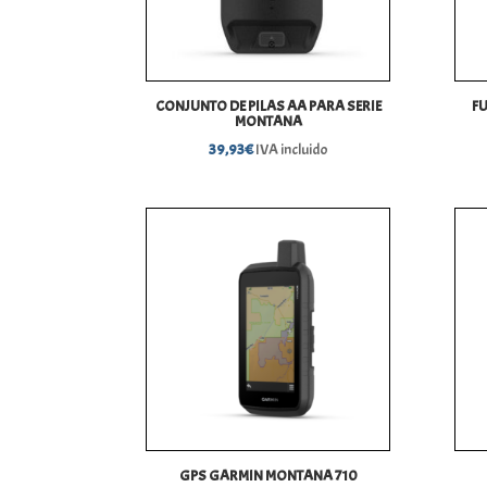
CONJUNTO DE PILAS AA PARA SERIE
F
MONTANA
39,93
€
IVA incluido
GPS GARMIN MONTANA 710