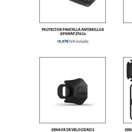
PROTECTOR PANTALLA ANTIBRILLOS
GPSMAP 276Cx
19,97
€
IVA incluido
SENSOR DE VELOCIDAD 2
SEN