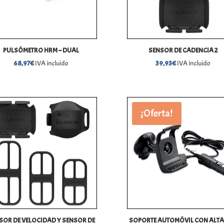
PULSÓMETRO HRM – DUAL
SENSOR DE CADENCIA 2
68,97
€
IVA incluido
39,93
€
IVA incluido
¡Oferta!
SOR DE VELOCIDAD Y SENSOR DE
SOPORTE AUTOMÓVIL CON ALT