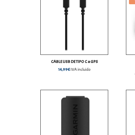
CABLE USB DE TIPO C a GPS
14,99
€
IVA incluido