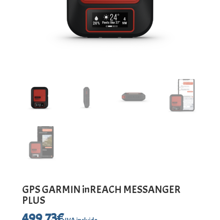
GPS GARMIN inREACH MESSANGER
PLUS
499,73
€