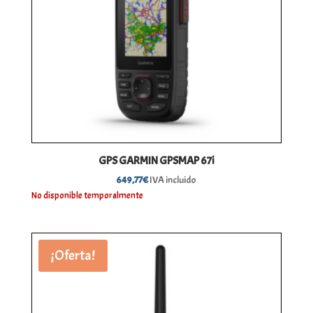
GPS GARMIN GPSMAP 67i
649,77
€
IVA incluido
No disponible temporalmente
¡Oferta!