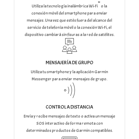
®
Utiliza la tecnología inalámbrica Wi-Fi
o la
conexión móvil del smartphone para enviar
mensajes. Una vez que estés fuera del alcance del
servicio de telefonía móvil o la conexión Wi-Fi, el
dispositivo cambiará sin fisuras a la red de satélites.
MENSAJERÍA DE GRUPO
Utiliza tu smartphone y la aplicación Garmin
Messenger para enviar mensajes de grupo.
CONTROL A DISTANCIA
Envía y recibe mensajes de texto o activa un mensaje
SOS interactivo de forma remota con
determinados productos de Garmin compatibles.