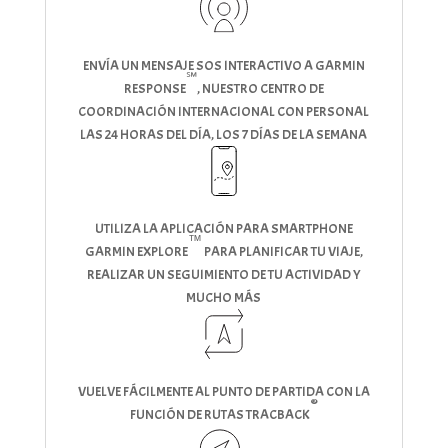
ENVÍA UN MENSAJE SOS INTERACTIVO A GARMIN
℠
RESPONSE
, NUESTRO CENTRO DE
COORDINACIÓN INTERNACIONAL CON PERSONAL
LAS 24 HORAS DEL DÍA, LOS 7 DÍAS DE LA SEMANA
UTILIZA LA APLICACIÓN PARA SMARTPHONE
™
GARMIN EXPLORE
PARA PLANIFICAR TU VIAJE,
REALIZAR UN SEGUIMIENTO DE TU ACTIVIDAD Y
MUCHO MÁS
VUELVE FÁCILMENTE AL PUNTO DE PARTIDA CON LA
®
FUNCIÓN DE RUTAS TRACBACK