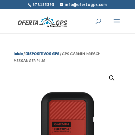
678153393
info@ofertagps.com
Inicio
/
DISPOSITIVOS GPS
/ GPS GARMIN inREACH
MESSANGER PLUS