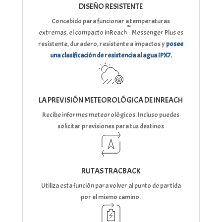
DISEÑO RESISTENTE
Concebido para funcionar a temperaturas
®
extremas, el compacto inReach
Messenger Plus es
resistente, duradero, resistente a impactos y
posee
una clasificación de resistencia al agua IPX7.
LA PREVISIÓN METEOROLÓGICA DE INREACH
Recibe informes meteorológicos. Incluso puedes
solicitar previsiones para tus destinos
RUTAS TRACBACK
Utiliza esta función para volver al punto de partida
por el mismo camino.