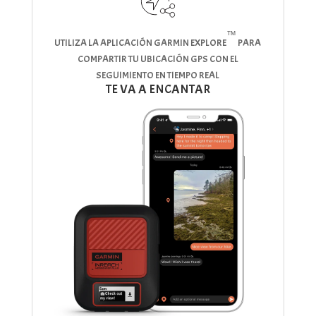
™
UTILIZA LA APLICACIÓN GARMIN EXPLORE
PARA
COMPARTIR TU UBICACIÓN GPS CON EL
SEGUIMIENTO EN TIEMPO REAL
TE VA A ENCANTAR