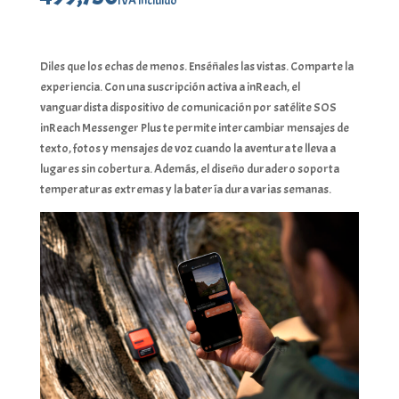
IVA incluido
Diles que los echas de menos. Enséñales las vistas. Comparte la
experiencia. Con una suscripción activa a inReach, el
vanguardista dispositivo de comunicación por satélite SOS
inReach Messenger Plus te permite intercambiar mensajes de
texto, fotos y mensajes de voz cuando la aventura te lleva a
lugares sin cobertura. Además, el diseño duradero soporta
temperaturas extremas y la batería dura varias semanas.