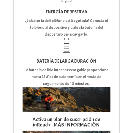
ENERGÍA DE RESERVA
¿La batería del teléfono está agotada? Conecta el
teléfono al dispositivo y utiliza la batería del
dispositivo para cargarlo.
BATERÍA DE LARGA DURACIÓN
La batería de litio interna recargable proporciona
hasta 25 días de autonomía en el modo de
seguimiento de 10 minutos.
Activa un plan de suscripción de
®
inReach
.
MÁS INFORMACIÓN