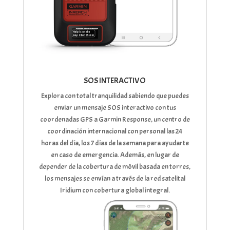
SOS INTERACTIVO
Explora con total tranquilidad sabiendo que puedes
enviar un mensaje SOS interactivo con tus
coordenadas GPS a Garmin Response, un centro de
coordinación internacional con personal las 24
horas del día, los 7 días de la semana para ayudarte
en caso de emergencia. Además, en lugar de
depender de la cobertura de móvil basada en torres,
los mensajes se envían a través de la red satelital
Iridium con cobertura global integral.