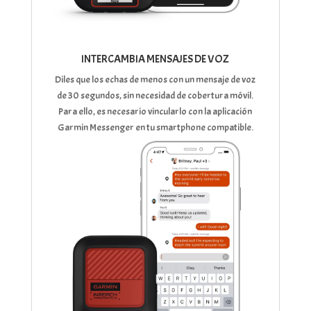
INTERCAMBIA MENSAJES DE VOZ
Diles que los echas de menos con un mensaje de voz
de 30 segundos, sin necesidad de cobertura móvil.
Para ello, es necesario vincularlo con la aplicación
Garmin Messenger en tu smartphone compatible.