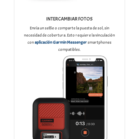
INTERCAMBIAR FOTOS
Envía un selfie o comparte la puesta de sol, sin
necesidad de cobertura. Esto requiere la vinculación
con
aplicación Garmin Messenger
smartphones
compatibles.