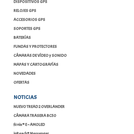
DISPOSITIVOS GPS
RELOJES GPS
ACCESORIOS GPS
SOPORTES GPS
BATERÍAS
FUNDAS Y PROTECTORES
CÁMARAS DE VÍDEO y SONIDO
MAPAS Y CARTOGRAFÍAS
NOVEDADES
OFERTAS
NOTICIAS
NUEVO TREAD 2 OVERLANDER
CÁMARA TRASERA BC50
fēnix® E – AMOLED
inReach® Messenger