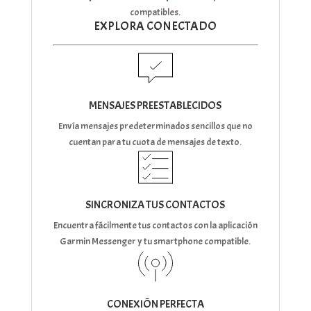
compatibles.
EXPLORA CONECTADO
MENSAJES PREESTABLECIDOS
Envía mensajes predeterminados sencillos que no
cuentan para tu cuota de mensajes de texto.
SINCRONIZA TUS CONTACTOS
Encuentra fácilmente tus contactos con la aplicación
Garmin Messenger y tu smartphone compatible.
CONEXIÓN PERFECTA