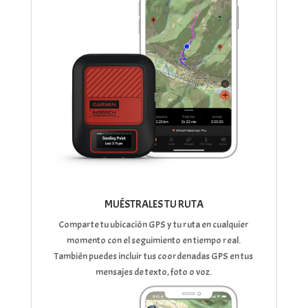
MUÉSTRALES TU RUTA
Comparte tu ubicación GPS y tu ruta en cualquier
momento con el seguimiento en tiempo real.
También puedes incluir tus coordenadas GPS en tus
mensajes de texto, foto o voz.