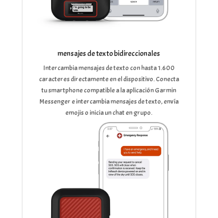
mensajes de texto bidireccionales
Intercambia mensajes de texto con hasta 1.600
caracteres directamente en el dispositivo. Conecta
tu smartphone compatible a la aplicación Garmin
Messenger e intercambia mensajes de texto, envía
emojis o inicia un chat en grupo.