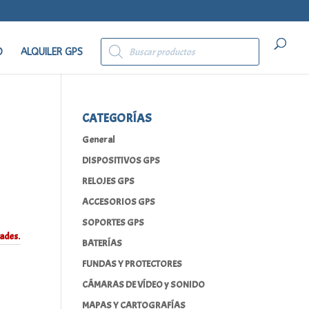
Búsqueda
de
O
ALQUILER GPS
productos
CATEGORÍAS
General
DISPOSITIVOS GPS
RELOJES GPS
ACCESORIOS GPS
SOPORTES GPS
ades.
BATERÍAS
FUNDAS Y PROTECTORES
CÁMARAS DE VÍDEO y SONIDO
MAPAS Y CARTOGRAFÍAS