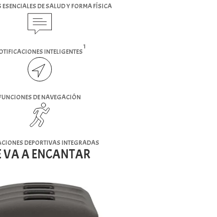
 ESENCIALES DE SALUD Y FORMA FÍSICA
1
OTIFICACIONES INTELIGENTES
FUNCIONES DE NAVEGACIÓN
ACIONES DEPORTIVAS INTEGRADAS
E VA A ENCANTAR