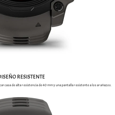
DISEÑO RESISTENTE
carcasa de alta resistencia de 40 mm y una pantalla resistente a los arañazos.