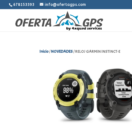
678153393
info@ofertagps.com
Inicio
/
NOVEDADES
/ RELOJ GARMIN INSTINCT-E