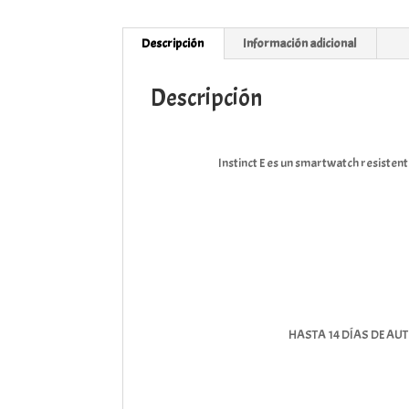
Descripción
Información adicional
Descripción
Instinct E es un smartwatch resistente
HASTA 14 DÍAS DE AU