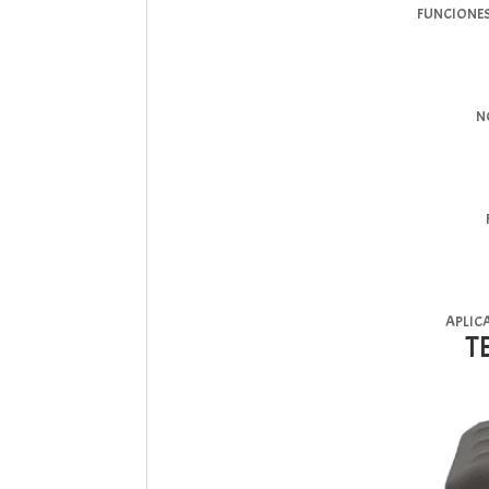
FUNCIONES
N
APLIC
T