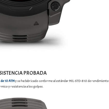
SISTENCIA PROBADA
a de 10 ATM
y se ha fabricado conforme al estándar MIL-STD-810 de rendimiento
rmico y resistencia a los golpes.