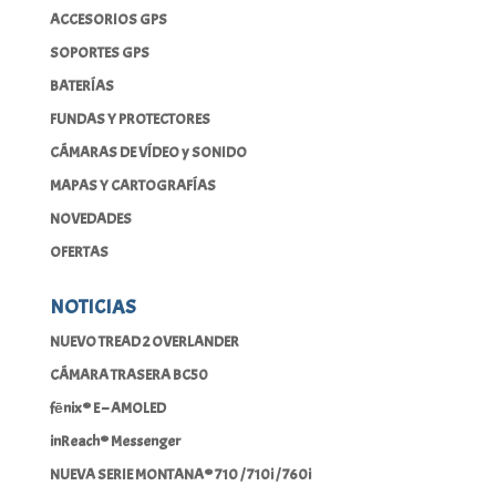
ACCESORIOS GPS
SOPORTES GPS
BATERÍAS
FUNDAS Y PROTECTORES
CÁMARAS DE VÍDEO y SONIDO
MAPAS Y CARTOGRAFÍAS
NOVEDADES
OFERTAS
NOTICIAS
NUEVO TREAD 2 OVERLANDER
CÁMARA TRASERA BC50
fēnix® E – AMOLED
inReach® Messenger
NUEVA SERIE MONTANA® 710 / 710i / 760i