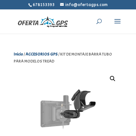
678153393
info@ofertagps.com
Inicio
/
ACCESORIOS GPS
/ KIT DE MONTAJE BARRA TUBO
PARA MODELOS TREAD