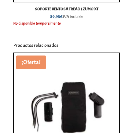
SOPORTE VENTOSA TREAD / ZUMO XT
39,93
€
IVA incluido
No disponible temporalmente
Productos relacionados
¡Oferta!