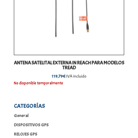
ANTENA SATELITAL EXTERNA IN REACH PARA MODELOS
TREAD
119,79
€
IVA incluido
No disponible temporalmente
CATEGORÍAS
General
DISPOSITIVOS GPS
RELOJES GPS