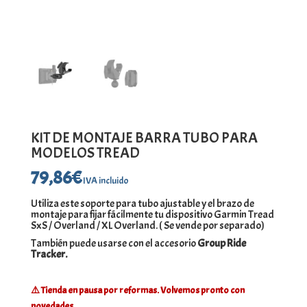
KIT DE MONTAJE BARRA TUBO PARA
MODELOS TREAD
79,86
€
IVA incluido
Utiliza este soporte para tubo ajustable y el brazo de
montaje para fijar fácilmente tu dispositivo Garmin Tread
SxS / Overland / XL Overland. ( Se vende por separado)
También puede usarse con el accesorio
Group Ride
Tracker.
⚠️ Tienda en pausa por reformas. Volvemos pronto con
novedades.