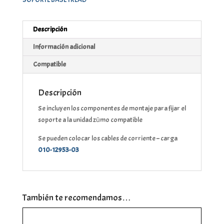
Descripción
Información adicional
Compatible
Descripción
Se incluyen los componentes de montaje para fijar el
soporte a la unidad zūmo compatible
Se pueden colocar los cables de corriente – carga
010-12953-03
También te recomendamos…