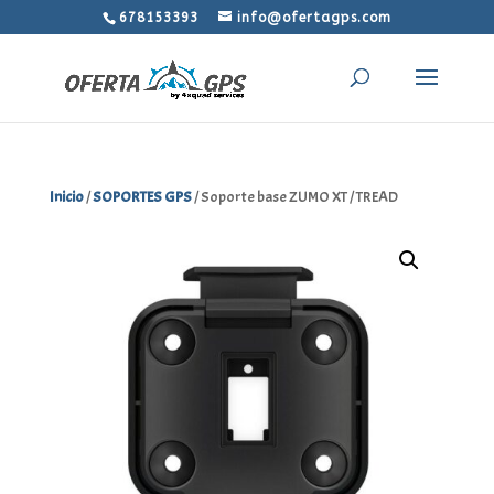
678153393
info@ofertagps.com
Inicio
/
SOPORTES GPS
/ Soporte base ZUMO XT / TREAD