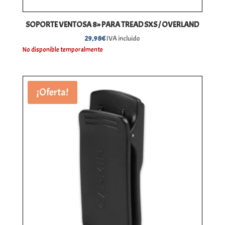
SOPORTE VENTOSA 8» PARA TREAD SXS / OVERLAND
29,98
€
IVA incluido
No disponible temporalmente
¡Oferta!