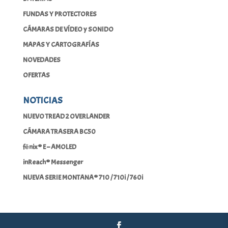
FUNDAS Y PROTECTORES
CÁMARAS DE VÍDEO y SONIDO
MAPAS Y CARTOGRAFÍAS
NOVEDADES
OFERTAS
NOTICIAS
NUEVO TREAD 2 OVERLANDER
CÁMARA TRASERA BC50
fēnix® E – AMOLED
inReach® Messenger
NUEVA SERIE MONTANA® 710 / 710i / 760i