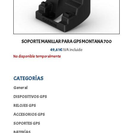
SOPORTE MANILLAR PARA GPS MONTANA 700
49,61
€
IVA incluido
No disponible temporalmente
CATEGORÍAS
General
DISPOSITIVOS GPS
RELOJES GPS
ACCESORIOS GPS
SOPORTES GPS
BATERÍAS