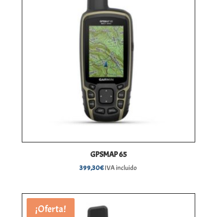
GPSMAP 65
399,30
€
IVA incluido
¡Oferta!