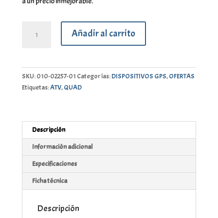
a un precio inmejorable.
ETREX
Añadir al carrito
32x
cantidad
SKU:
010-02257-01
Categorías:
DISPOSITIVOS GPS
,
OFERTAS
Etiquetas:
ATV
,
QUAD
Descripción
Información adicional
Especificaciones
Ficha técnica
Descripción