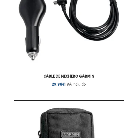
CABLE DE MECHERO GARMIN
29,98
€
IVA incluido