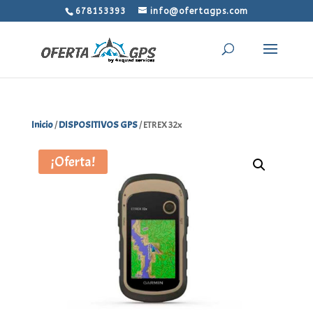
678153393
info@ofertagps.com
Inicio
/
DISPOSITIVOS GPS
/ ETREX 32x
¡Oferta!