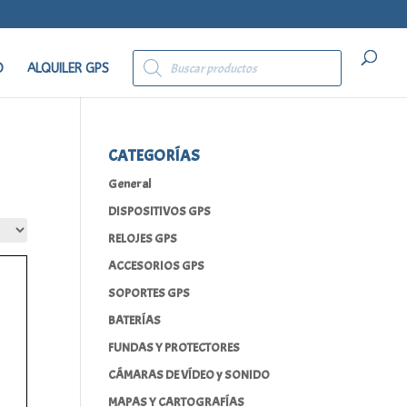
Búsqueda
de
O
ALQUILER GPS
productos
CATEGORÍAS
General
DISPOSITIVOS GPS
RELOJES GPS
ACCESORIOS GPS
SOPORTES GPS
BATERÍAS
FUNDAS Y PROTECTORES
CÁMARAS DE VÍDEO y SONIDO
MAPAS Y CARTOGRAFÍAS