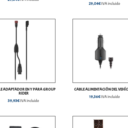
29,04
€
IVA incluido
E ADAPTADOR EN Y PARA GROUP
CABLE ALIMENTACIÓN DEL VEHÍ
RIDER
19,36
€
IVA incluido
39,93
€
IVA incluido