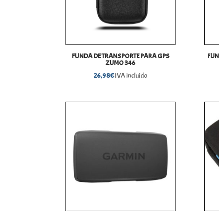
FUNDA DE TRANSPORTE PARA GPS
FUN
ZUMO 346
26,98
€
IVA incluido