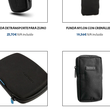
DA DE TRANSPORTE PARA ZUMO
FUNDA NYLON CON CREMALLE
25,70
€
IVA incluido
19,36
€
IVA incluido