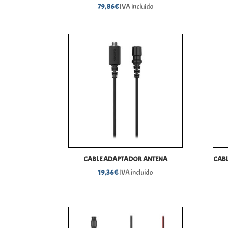
79,86
€
IVA incluido
CABLE ADAPTADOR ANTENA
CABL
19,36
€
IVA incluido