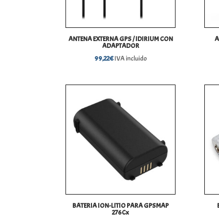
ANTENA EXTERNA GPS / IDIRIUM CON
A
ADAPTADOR
99,22
€
IVA incluido
BATERIA ION-LITIO PARA GPSMAP
276Cx