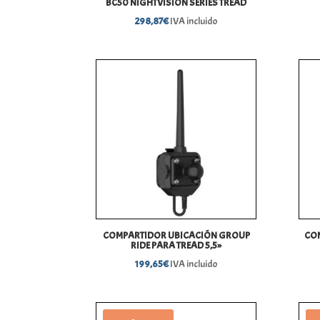
BC50 NIGHTVISION SERIES TREAD
298,87
€
IVA incluido
COMPARTIDOR UBICACIÓN GROUP
CON
RIDE PARA TREAD 5,5»
199,65
€
IVA incluido