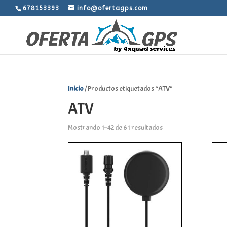
678153393
info@ofertagps.com
Inicio
/ Productos etiquetados “ATV”
ATV
Mostrando 1–42 de 61 resultados