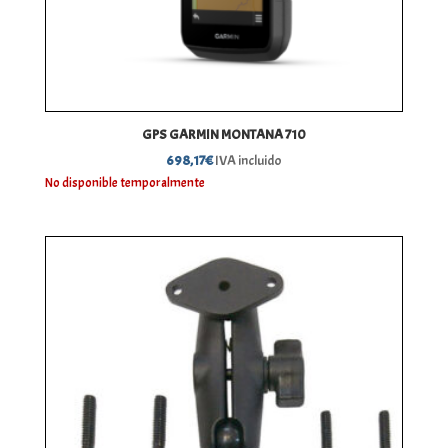
GPS GARMIN MONTANA 710
698,17
€
IVA incluido
No disponible temporalmente