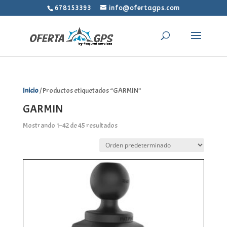
678153393
info@ofertagps.com
Inicio
/ Productos etiquetados “GARMIN”
GARMIN
Mostrando 1–42 de 45 resultados