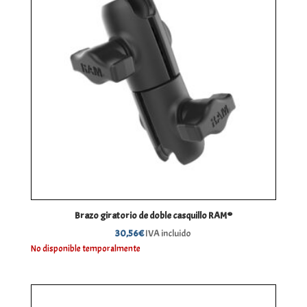
Brazo giratorio de doble casquillo RAM®
30,56
€
IVA incluido
No disponible temporalmente