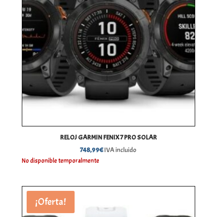
RELOJ GARMIN FENIX 7 PRO SOLAR
748,99
€
IVA incluido
No disponible temporalmente
¡Oferta!