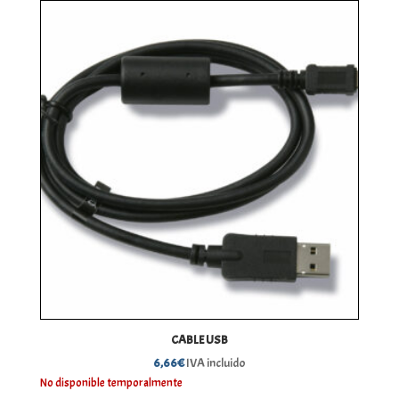
CABLE USB
6,66
€
IVA incluido
No disponible temporalmente