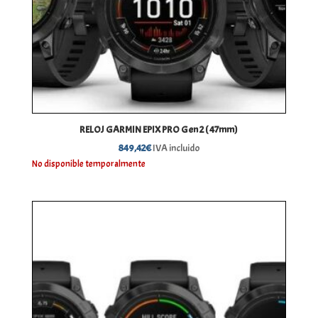
RELOJ GARMIN EPIX PRO Gen 2 ( 47mm)
849,42
€
IVA incluido
No disponible temporalmente