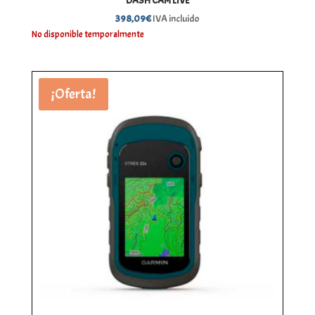
DASH CAM LIVE
398,09
€
IVA incluido
No disponible temporalmente
¡Oferta!