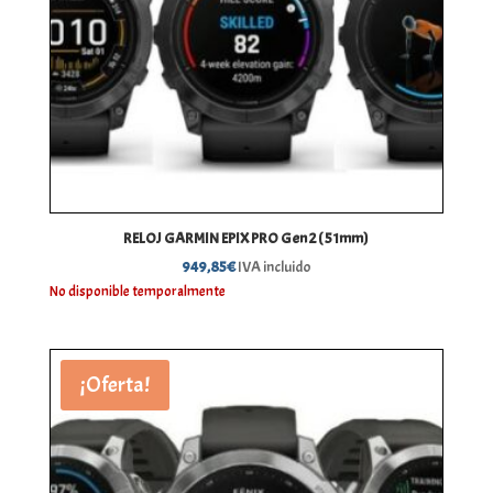
RELOJ GARMIN EPIX PRO Gen 2 ( 51mm)
949,85
€
IVA incluido
No disponible temporalmente
¡Oferta!