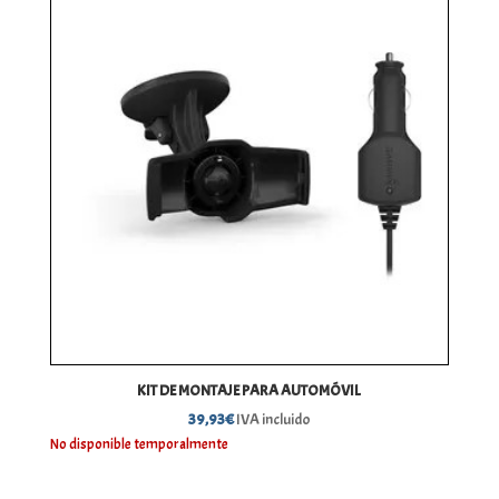
hasta
95,38€
KIT DE MONTAJE PARA AUTOMÓVIL
39,93
€
IVA incluido
No disponible temporalmente