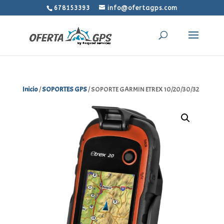
678153393
info@ofertagps.com
Inicio
/
SOPORTES GPS
/ SOPORTE GARMIN ETREX 10/20/30/32