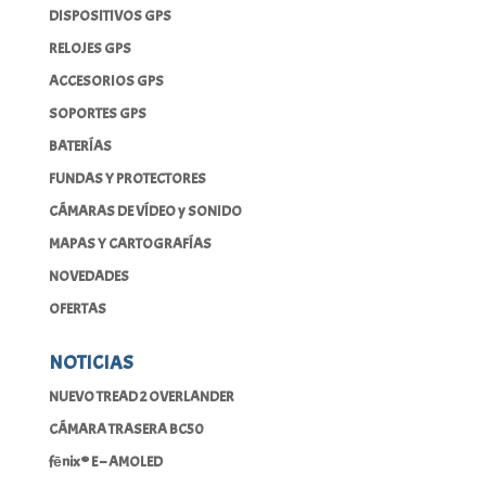
DISPOSITIVOS GPS
RELOJES GPS
ACCESORIOS GPS
SOPORTES GPS
BATERÍAS
FUNDAS Y PROTECTORES
CÁMARAS DE VÍDEO y SONIDO
MAPAS Y CARTOGRAFÍAS
NOVEDADES
OFERTAS
NOTICIAS
NUEVO TREAD 2 OVERLANDER
CÁMARA TRASERA BC50
fēnix® E – AMOLED