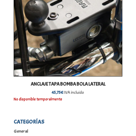
ANCLAJE TAPA BOMBA BOLA LATERAL
45,75
€
IVA incluido
No disponible temporalmente
CATEGORÍAS
General