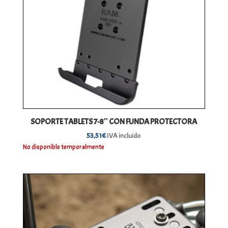
SOPORTE TABLETS 7-8″ CON FUNDA PROTECTORA
53,51
€
IVA incluido
No disponible temporalmente