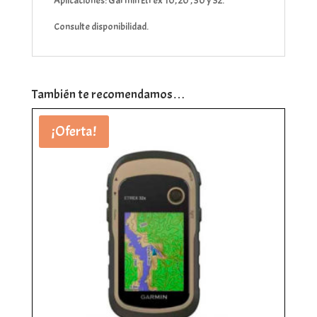
Aplicaciones: Garmin Etrex 10, 20 , 30 y 32.
Consulte disponibilidad.
También te recomendamos…
¡Oferta!