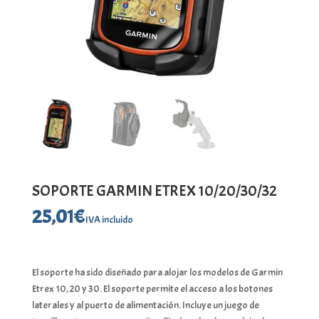
SOPORTE GARMIN ETREX 10/20/30/32
25,01
€
IVA incluido
El soporte ha sido diseñado para alojar los modelos de Garmin
Etrex 10, 20 y 30. El soporte permite el acceso a los botones
laterales y al puerto de alimentación. Incluye un juego de