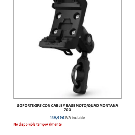
SOPORTE GPS CON CABLE Y BASE MOTO/QUAD MONTANA
700
149,99
€
IVA incluido
No disponible temporalmente