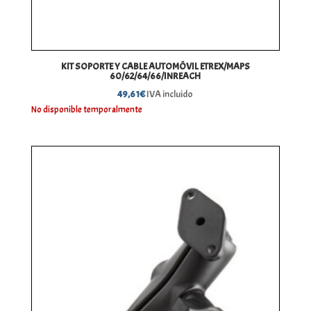
KIT SOPORTE Y CABLE AUTOMÓVIL ETREX/MAPS
60/62/64/66/INREACH
49,61
€
IVA incluido
No disponible temporalmente