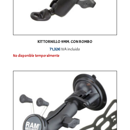
KIT TORNILLO 9MM. CON ROMBO
71,32
€
IVA incluido
No disponible temporalmente