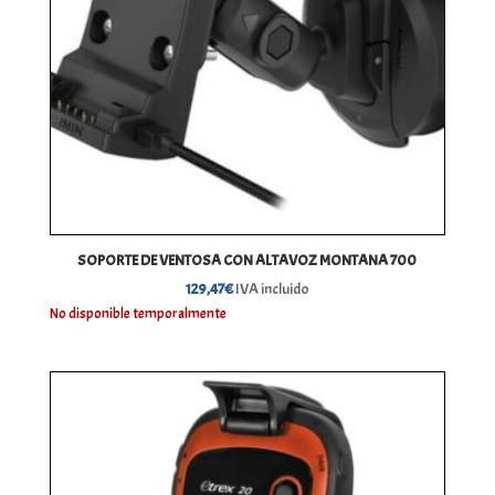
SOPORTE DE VENTOSA CON ALTAVOZ MONTANA 700
129,47
€
IVA incluido
No disponible temporalmente