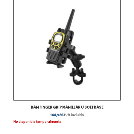
RAM FINGER GRIP MANILLAR U BOLT BASE
144,92
€
IVA incluido
No disponible temporalmente