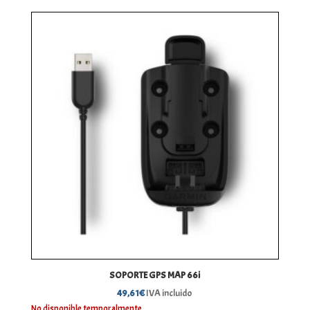
SOPORTE GPS MAP 66i
49,61
€
IVA incluido
No disponible temporalmente