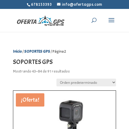
678153393
info@ofertagps.com
Inicio
/
SOPORTES GPS
/ Página 2
SOPORTES GPS
Mostrando 43–84 de 91 resultados
¡Oferta!