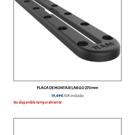
PLACA DE MONTAJE LARGO 270mm
19,49
€
IVA incluido
No disponible temporalmente