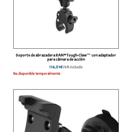
Soporte de abrazadera RAM® Tough-Claw™ con adaptador
para cámara de acción
116,01
€
IVA incluido
No disponible temporalmente