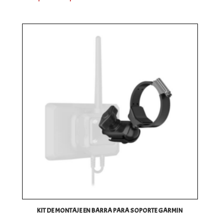
precios:
desde
77,96€
hasta
95,38€
KIT DE MONTAJE EN BARRA PARA SOPORTE GARMIN